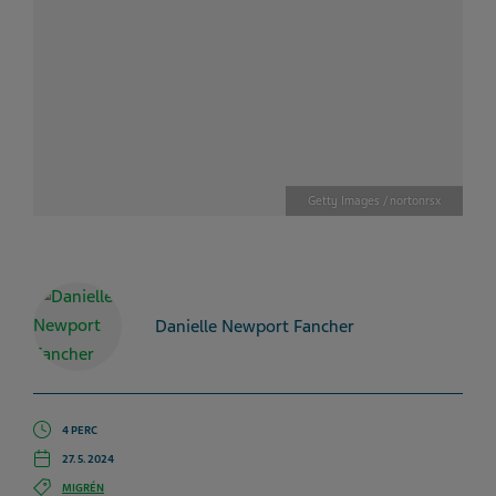
Getty Images / nortonrsx
Danielle Newport Fancher
4 PERC
27. 5. 2024
MIGRÉN