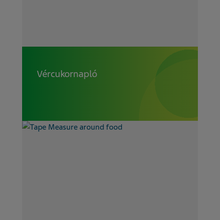
Vércukornapló