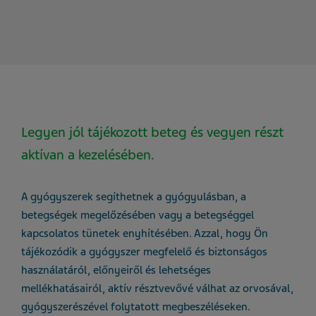
Legyen jól tájékozott beteg és vegyen részt
aktívan a kezelésében.
A gyógyszerek segíthetnek a gyógyulásban, a
betegségek megelőzésében vagy a betegséggel
kapcsolatos tünetek enyhítésében. Azzal, hogy Ön
tájékozódik a gyógyszer megfelelő és biztonságos
használatáról, előnyeiről és lehetséges
mellékhatásairól, aktív résztvevővé válhat az orvosával,
gyógyszerészével folytatott megbeszéléseken.