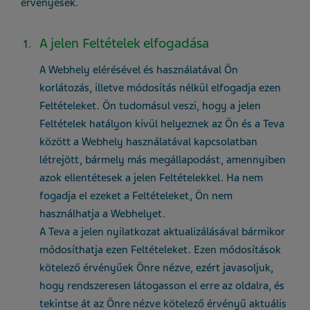
érvényesek.
A jelen Feltételek elfogadása
A Webhely elérésével és használatával Ön
korlátozás, illetve módosítás nélkül elfogadja ezen
Feltételeket. Ön tudomásul veszi, hogy a jelen
Feltételek hatályon kívül helyeznek az Ön és a Teva
között a Webhely használatával kapcsolatban
létrejött, bármely más megállapodást, amennyiben
azok ellentétesek a jelen Feltételekkel. Ha nem
fogadja el ezeket a Feltételeket, Ön nem
használhatja a Webhelyet.
A Teva a jelen nyilatkozat aktualizálásával bármikor
módosíthatja ezen Feltételeket. Ezen módosítások
kötelező érvényűek Önre nézve, ezért javasoljuk,
hogy rendszeresen látogasson el erre az oldalra, és
tekintse át az Önre nézve kötelező érvényű aktuális