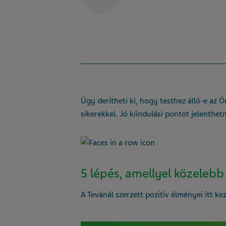
Úgy derítheti ki, hogy testhez álló-e az Ö
sikerekkel. Jó kiindulási pontot jelenthe
5 lépés, amellyel közelebb 
A Tevánál szerzett pozitív élményei itt 