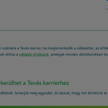
n számára a Tevás karrier, ha megismerkedik a vállalattal, az érté
tnek ehhez a
vállalati értékeink
, amelyek minden döntésünkben és
kerülhet a Tevás karrierhez
kezdődnek. Ismerjük meg egymást, és lássuk, hogy mit érhetünk el