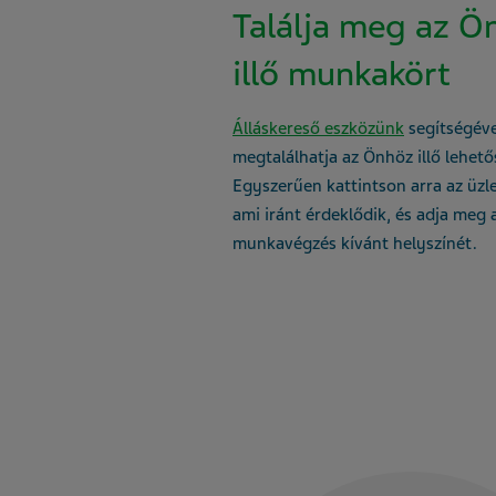
Találja meg az Ö
illő munkakört
Álláskereső eszközünk
segítségéve
megtalálhatja az Önhöz illő lehet
Egyszerűen kattintson arra az üzlet
ami iránt érdeklődik, és adja meg 
munkavégzés kívánt helyszínét.