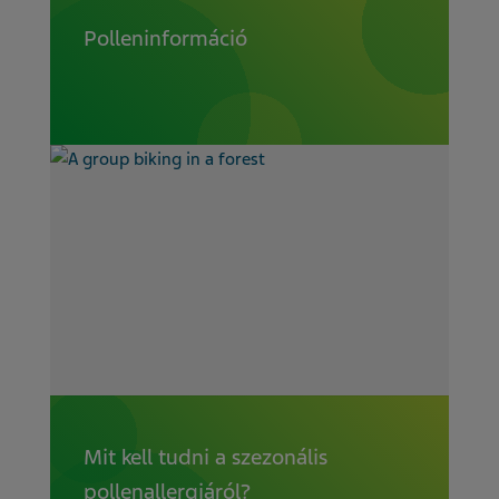
Polleninformáció
Mit kell tudni a szezonális
pollenallergiáról?