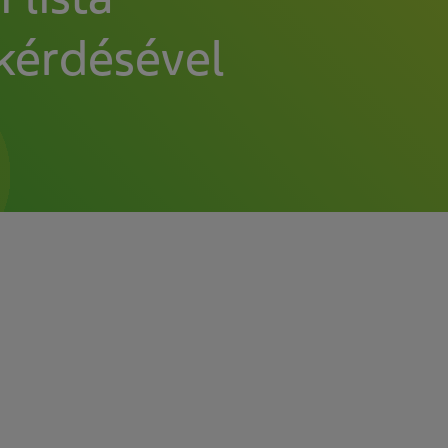
 kérdésével