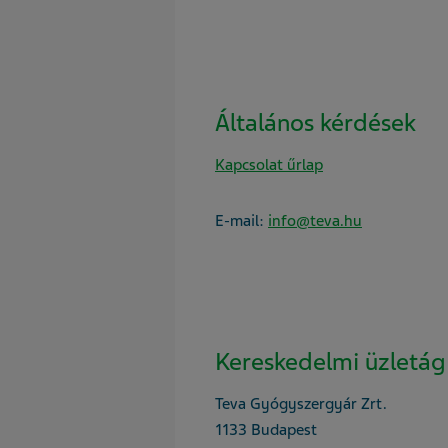
Általános kérdések
Kapcsolat űrlap
E-mail:
info@teva.hu
Kereskedelmi üzletág
Teva Gyógyszergyár Zrt.
1133 Budapest