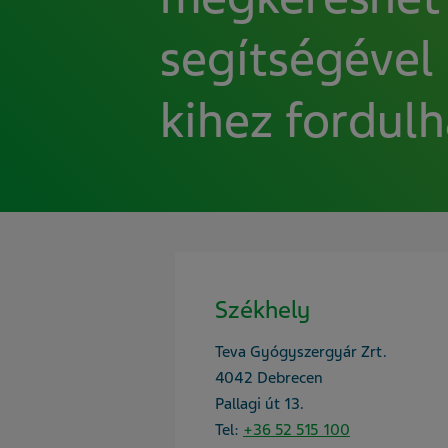
segítségével 
kihez fordulh
Székhely
Teva Gyógyszergyár Zrt.
4042 Debrecen
Pallagi út 13.
Tel:
+36 52 515 100