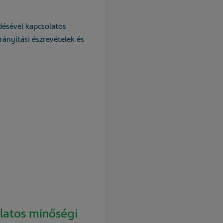
ésével kapcsolatos
irányítási észrevételek és
latos minőségi