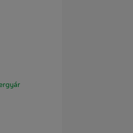
ergyár