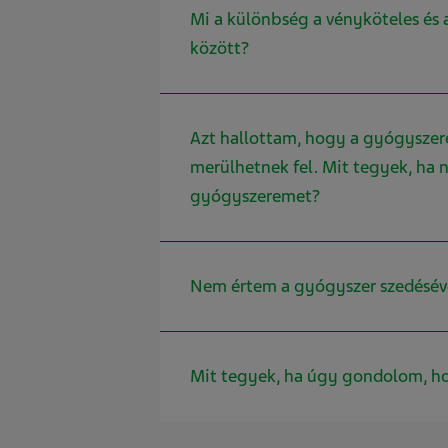
Mi a különbség a vényköteles és 
között?
Azt hallottam, hogy a gyógysze
merülhetnek fel. Mit tegyek, ha
gyógyszeremet?
Nem értem a gyógyszer szedéséve
Mit tegyek, ha úgy gondolom, h