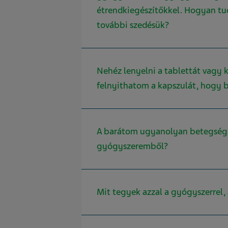
étrendkiegészítőkkel. Hogyan t
további szedésük?
Nehéz lenyelni a tablettát vagy 
felnyithatom a kapszulát, hogy 
A barátom ugyanolyan betegségb
gyógyszeremből?
Mit tegyek azzal a gyógyszerrel