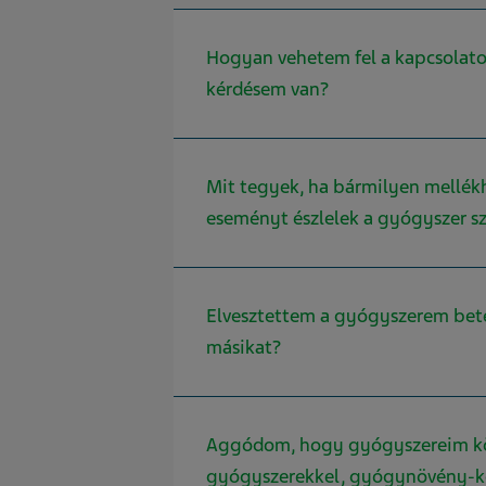
Hogyan vehetem fel a kapcsolatot
kérdésem van?
Mit tegyek, ha bármilyen mellé
eseményt észlelek a gyógyszer s
Elvesztettem a gyógyszerem bet
másikat?
Aggódom, hogy gyógyszereim kö
gyógyszerekkel, gyógynövény-k