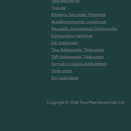
Teva Worldwide
Teva api
Általános Szerződési Feltételek
Akadálymentesítési nyilatkozat
Visszaélés-bejelentések Eljárásrendje
Felhasználási Feltételek
Süti Szabályzat
Teva Adatkezelési Tájékoztató
TAPI Adatkezelési Tájékoztató
Farmakovigilancia Adatvédelmi
Tájékoztató
Süti beállítások
Copyright © 2026 Teva Pharmaceuticals Ltd.