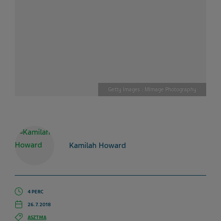
Getty Images : MImage Photography
Kamilah Howard
4 PERC
26. 7. 2018
ASZTMA