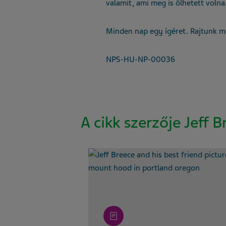
valamit, ami meg is ölhetett volna
Minden nap egy ígéret. Rajtunk mú
NPS-HU-NP-00036
A cikk szerzője Jeff B
article