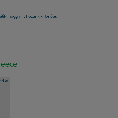
.
lik, hogy mit hozunk ki belőle.
reece