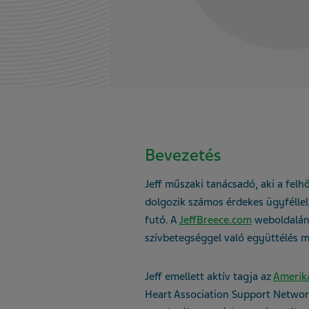
Bevezetés
Jeff műszaki tanácsadó, aki a felh
dolgozik számos érdekes ügyféllel.
futó. A
JeffBreece.com
weboldalán 
szívbetegséggel való együttélés mi
Jeff emellett aktív tagja az
Amerika
Heart Association Support Networ