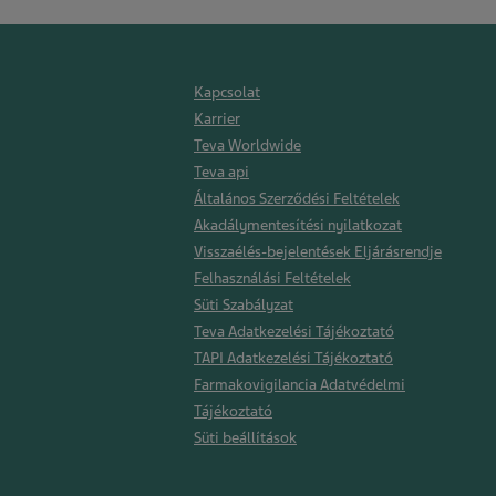
Kapcsolat
Karrier
Teva Worldwide
Teva api
Általános Szerződési Feltételek
Akadálymentesítési nyilatkozat
Visszaélés-bejelentések Eljárásrendje
Felhasználási Feltételek
Süti Szabályzat
Teva Adatkezelési Tájékoztató
TAPI Adatkezelési Tájékoztató
Farmakovigilancia Adatvédelmi
Tájékoztató
Süti beállítások