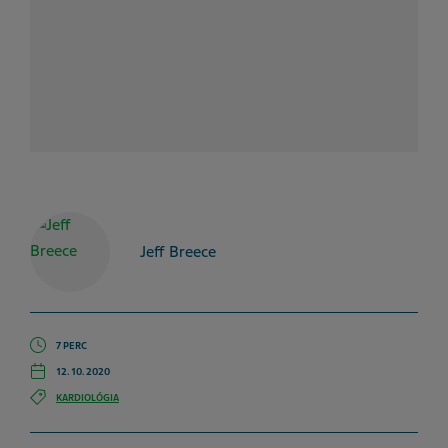
Jeff Breece
7 PERC
12. 10. 2020
KARDIOLÓGIA