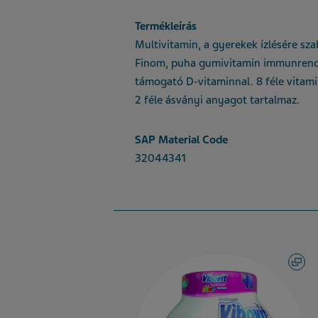
Termékleírás
Multivitamin, a gyerekek ízlésére sza
Finom, puha gumivitamin immunrend
támogató D-vitaminnal. 8 féle vitami
2 féle ásványi anyagot tartalmaz.
SAP Material Code
32044341