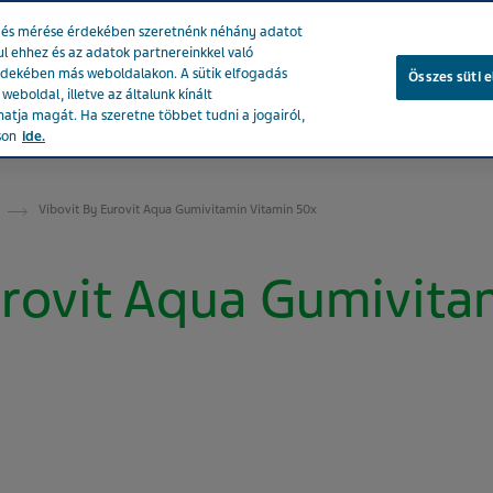
se és mérése érdekében szeretnénk néhány adatot
ul ehhez és az adatok partnereinkkel való
rdekében más weboldalakon. A sütik elfogadás
Összes süti 
eboldal, illetve az általunk kínált
atja magát. Ha szeretne többet tudni a jogairól,
ékeink
Társadalmi hatásunk
Karrier a Tevánál
Egészsé
son
ide.
Vibovit By Eurovit Aqua Gumivitamin Vitamin 50x
urovit Aqua Gumivita