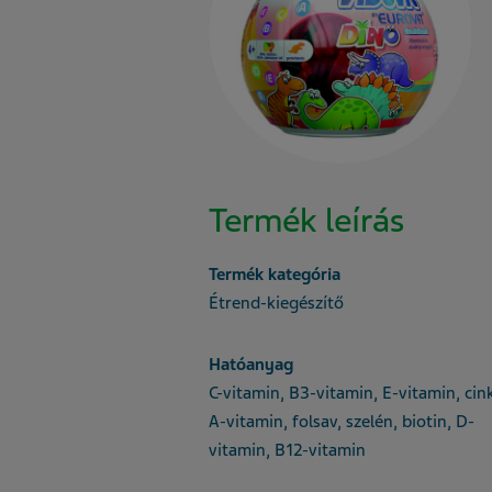
Termék leírás
Termék kategória
Étrend-kiegészítő
Hatóanyag
C-vitamin, B3-vitamin, E-vitamin, cin
A-vitamin, folsav, szelén, biotin, D-
vitamin, B12-vitamin