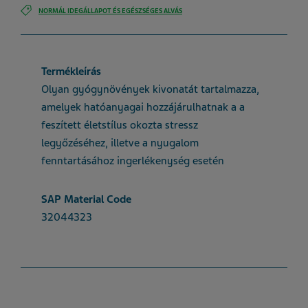
NORMÁL IDEGÁLLAPOT ÉS EGÉSZSÉGES ALVÁS
Termékleírás
Olyan gyógynövények kivonatát tartalmazza,
amelyek hatóanyagai hozzájárulhatnak a a
feszített életstílus okozta stressz
legyőzéséhez, illetve a nyugalom
fenntartásához ingerlékenység esetén
SAP Material Code
32044323