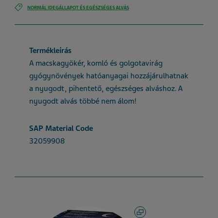
NORMÁL IDEGÁLLAPOT ÉS EGÉSZSÉGES ALVÁS
Termékleírás
A macskagyökér, komló és golgotavirág
gyógynövények hatóanyagai hozzájárulhatnak
a nyugodt, pihentető, egészséges alváshoz. A
nyugodt alvás többé nem álom!
SAP Material Code
32059908