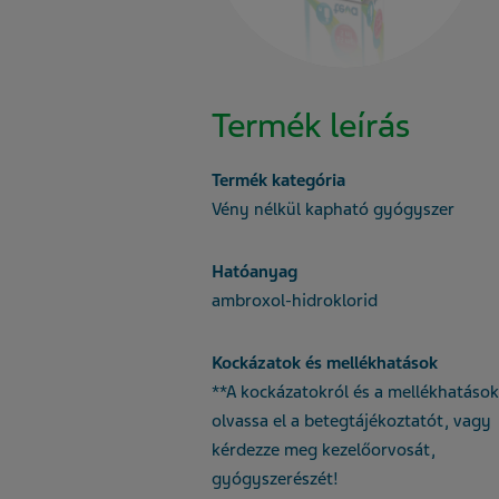
Termék leírás
Termék kategória
Vény nélkül kapható gyógyszer
Hatóanyag
ambroxol-hidroklorid
Kockázatok és mellékhatások
**A kockázatokról és a mellékhatások
olvassa el a betegtájékoztatót, vagy
kérdezze meg kezelőorvosát,
gyógyszerészét!