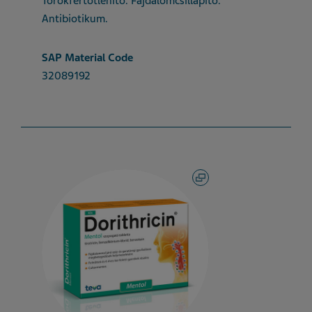
Torokfertőtlenítő. Fájdalomcsillapító.
Antibiotikum.
SAP Material Code
32089192