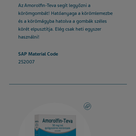
Az Amorolfin-Teva segít legyőzni a
körömgombát! Hatóanyaga a körömlemezbe
és a körömágyba hatolva a gombák széles
körét elpusztítja. Elég csak heti egyszer
használni!
SAP Material Code
252007