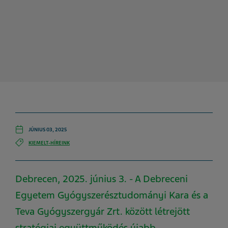
JÚNIUS 03, 2025
KIEMELT-HÍREINK
Debrecen, 2025. június 3. - A Debreceni
Egyetem Gyógyszerésztudományi Kara és a
Teva Gyógyszergyár Zrt. között létrejött
stratégiai együttműködés újabb