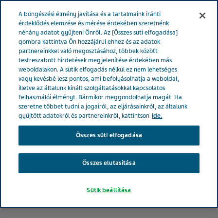
MAGYARORSZÁG
Menü
A böngészési élmény javítása és a tartalmaink iránti
érdeklődés elemzése és mérése érdekében szeretnénk
néhány adatot gyűjteni Önről. Az [Összes süti elfogadása]
Magyarország
Hírek és média
Latest news
Újabb Teva-
gombra kattintva Ön hozzájárul ehhez és az adatok
partnereinkkel való megosztásához, többek között
támogatás a Debreceni Egyetem számára
testreszabott hirdetések megjelenítése érdekében más
weboldalakon. A sütik elfogadás nélkül ez nem lehetséges
vagy kevésbé lesz pontos, ami befolyásolhatja a weboldal,
Újabb Teva-támogatás a
illetve az általunk kínált szolgáltatásokkal kapcsolatos
felhasználói élményt. Bármikor meggondolhatja magát. Ha
Debreceni Egyetemnek
szeretne többet tudni a jogairól, az eljárásainkról, az általunk
gyűjtött adatokról és partnereinkről, kattintson
ide.
Összes süti elfogadása
Összes elutasítása
Sütik beállítása