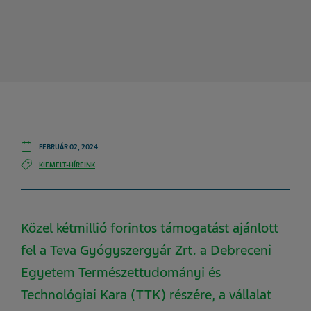
FEBRUÁR 02, 2024
KIEMELT-HÍREINK
Közel kétmillió forintos támogatást ajánlott
fel a Teva Gyógyszergyár Zrt. a Debreceni
Egyetem Természettudományi és
Technológiai Kara (TTK) részére, a vállalat