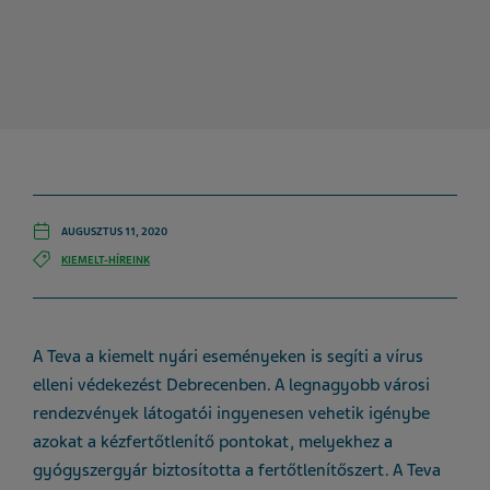
AUGUSZTUS 11, 2020
KIEMELT-HÍREINK
A Teva a kiemelt nyári eseményeken is segíti a vírus
elleni védekezést Debrecenben. A legnagyobb városi
rendezvények látogatói ingyenesen vehetik igénybe
azokat a kézfertőtlenítő pontokat, melyekhez a
gyógyszergyár biztosította a fertőtlenítőszert. A Teva