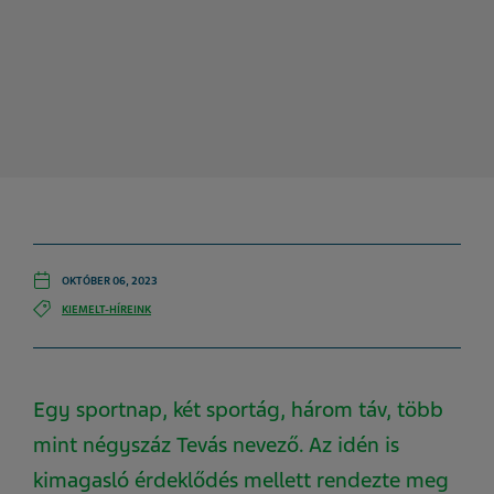
OKTÓBER 06, 2023
KIEMELT-HÍREINK
Egy sportnap, két sportág, három táv, több
mint négyszáz Tevás nevező. Az idén is
kimagasló érdeklődés mellett rendezte meg